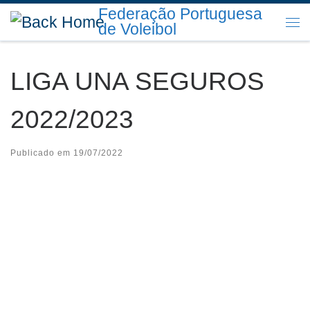
Federação Portuguesa
Skip to content
de Voleibol
Me
LIGA UNA SEGUROS
2022/2023
Publicado em
19/07/2022