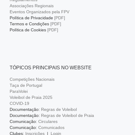
Associações Regionais
Eventos Organizados pela FPV
Política de Privacidade
[PDF]
Termos e Condições
[PDF]
Política de Cookies
[PDF]
TÓPICOS PRINCIPAIS NO WEBSITE
Competições Nacionais
Taça de Portugal
ParaVolei
Voleibol de Praia 2025
COVID-19
Documentação:
Regras de Voleibol
Documentação:
Regras de Voleibol de Praia
Comunicação:
Circulares
Comunicação:
Comunicados
Clubes:
Inscrições
|
Login