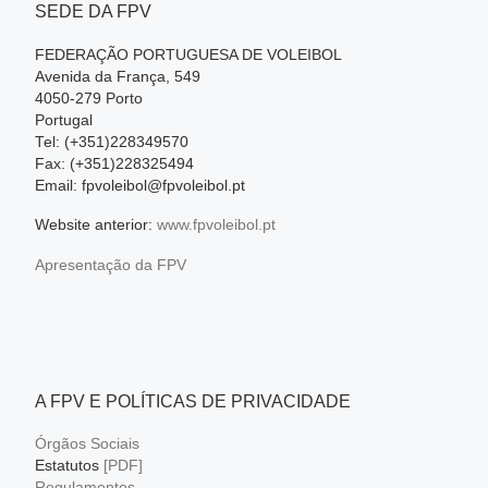
SEDE DA FPV
FEDERAÇÃO PORTUGUESA DE VOLEIBOL
Avenida da França, 549
4050-279 Porto
Portugal
Tel: (+351)228349570
Fax: (+351)228325494
Email: fpvoleibol@fpvoleibol.pt
Website anterior:
www.fpvoleibol.pt
Apresentação da FPV
A FPV E POLÍTICAS DE PRIVACIDADE
Órgãos Sociais
Estatutos
[PDF]
Regulamentos