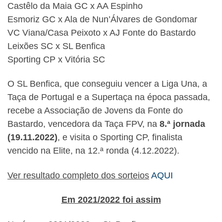
Castêlo da Maia GC x AA Espinho
Esmoriz GC x Ala de Nun’Álvares de Gondomar
VC Viana/Casa Peixoto x AJ Fonte do Bastardo
Leixões SC x SL Benfica
Sporting CP x Vitória SC
O SL Benfica, que conseguiu vencer a Liga Una, a
Taça de Portugal e a Supertaça na época passada,
recebe a Associação de Jovens da Fonte do
Bastardo, vencedora da Taça FPV, na
8.ª jornada
(19.11.2022)
, e visita o Sporting CP, finalista
vencido na Elite, na 12.ª ronda (4.12.2022).
Ver resultado completo dos sorteios
AQUI
Em 2021/2022 foi assim