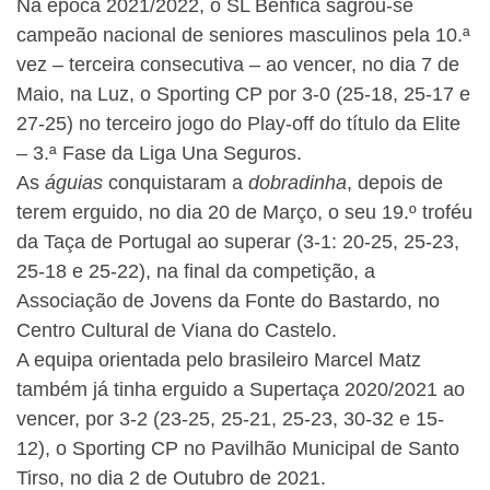
Na época 2021/2022, o SL Benfica sagrou-se
campeão nacional de seniores masculinos pela 10.ª
vez – terceira consecutiva – ao vencer, no dia 7 de
Maio, na Luz, o Sporting CP por 3-0 (25-18, 25-17 e
27-25) no terceiro jogo do Play-off do título da Elite
– 3.ª Fase da Liga Una Seguros.
As
águias
conquistaram a
dobradinha
, depois de
terem erguido, no dia 20 de Março, o seu 19.º troféu
da Taça de Portugal ao superar (3-1: 20-25, 25-23,
25-18 e 25-22), na final da competição, a
Associação de Jovens da Fonte do Bastardo, no
Centro Cultural de Viana do Castelo.
A equipa orientada pelo brasileiro Marcel Matz
também já tinha erguido a Supertaça 2020/2021 ao
vencer, por 3-2 (23-25, 25-21, 25-23, 30-32 e 15-
12), o Sporting CP no Pavilhão Municipal de Santo
Tirso, no dia 2 de Outubro de 2021.