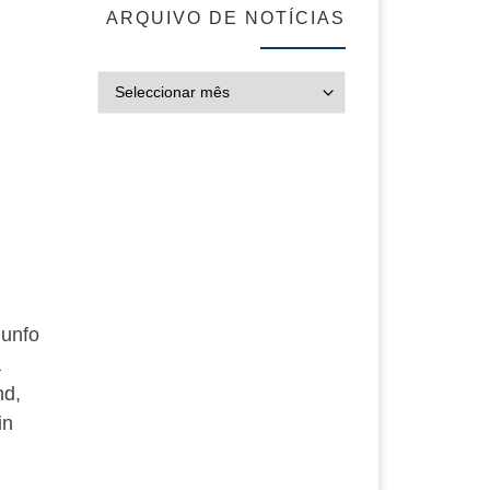
ARQUIVO DE NOTÍCIAS
ARQUIVO DE NOT
iunfo
a
nd,
in