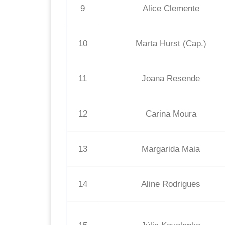
9
Alice Clemente
10
Marta Hurst (Cap.)
11
Joana Resende
12
Carina Moura
13
Margarida Maia
14
Aline Rodrigues