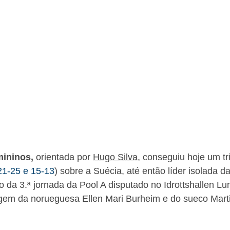
mininos,
orientada por
Hugo Silva
, conseguiu hoje um tr
 21-25 e 15-13
) sobre a Suécia, até então líder isolada d
o da 3.ª jornada da Pool A disputado no Idrottshallen Lu
agem da norueguesa Ellen Mari Burheim e do sueco Mart