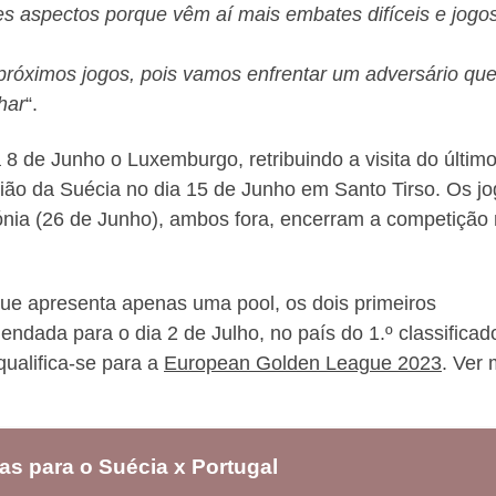
ses aspectos porque vêm aí mais embates difíceis e jogo
próximos jogos, pois vamos enfrentar um adversário qu
har
“.
 8 de Junho o Luxemburgo, retribuindo a visita do últim
trião da Suécia no dia 15 de Junho em Santo Tirso. Os j
ónia (26 de Junho), ambos fora, encerram a competição
ue apresenta apenas uma pool, os dois primeiros
gendada para o dia 2 de Julho, no país do 1.º classificad
qualifica-se para a
European Golden League 2023
. Ver 
s para o Suécia x Portugal