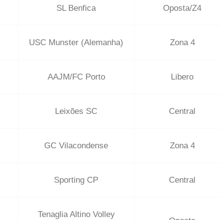
SL Benfica
Oposta/Z4
USC Munster (Alemanha)
Zona 4
AAJM/FC Porto
Libero
Leixões SC
Central
GC Vilacondense
Zona 4
Sporting CP
Central
Tenaglia Altino Volley