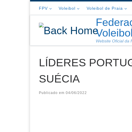
Skip to content
FPV
Voleibol
Voleibol de Praia
Federa
Voleibo
Website Oficial da
LÍDERES PORTU
SUÉCIA
Publicado em
04/06/2022