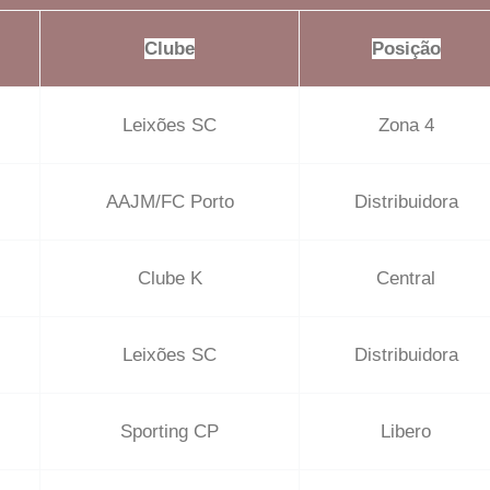
Clube
Posição
Leixões SC
Zona 4
AAJM/FC Porto
Distribuidora
Clube K
Central
Leixões SC
Distribuidora
Sporting CP
Libero