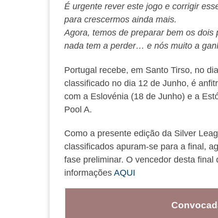
É urgente rever este jogo e corrigir es
para crescermos ainda mais.
Agora, temos de preparar bem os dois 
nada tem a perder… e nós muito a gan
Portugal recebe, em Santo Tirso, no dia
classificado no dia 12 de Junho, é anfi
com a Eslovénia (18 de Junho) e a Est
Pool A.
Como a presente edição da Silver Leag
classificados apuram-se para a final, a
fase preliminar. O vencedor desta final 
informações
AQUI
Convocada