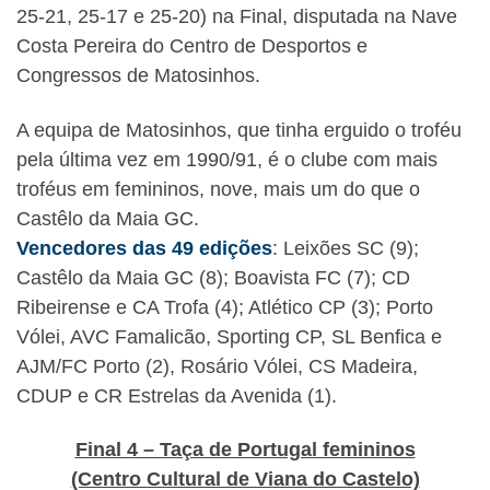
25-21, 25-17 e 25-20) na Final, disputada na Nave
Costa Pereira do Centro de Desportos e
Congressos de Matosinhos.
A equipa de Matosinhos, que tinha erguido o troféu
pela última vez em 1990/91, é o clube com mais
troféus em femininos, nove, mais um do que o
Castêlo da Maia GC.
Vencedores das 49 edições
: Leixões SC (9);
Castêlo da Maia GC (8); Boavista FC (7); CD
Ribeirense e CA Trofa (4); Atlético CP (3); Porto
Vólei, AVC Famalicão, Sporting CP, SL Benfica e
AJM/FC Porto (2), Rosário Vólei, CS Madeira,
CDUP e CR Estrelas da Avenida (1).
Final 4 – Taça de Portugal femininos
(Centro Cultural de Viana do Castelo)