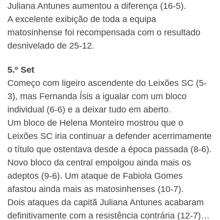
Juliana Antunes aumentou a diferença (16-5).
A excelente exibição de toda a equipa
matosinhense foi recompensada com o resultado
desnivelado de 25-12.
5.º Set
Começo com ligeiro ascendente do Leixões SC (5-
3), mas Fernanda Ísis a igualar com um bloco
individual (6-6) e a deixar tudo em aberto.
Um bloco de Helena Monteiro mostrou que o
Leixões SC iria continuar a defender acerrimamente
o título que ostentava desde a época passada (8-6).
Novo bloco da central empolgou ainda mais os
adeptos (9-6). Um ataque de Fabiola Gomes
afastou ainda mais as matosinhenses (10-7).
Dois ataques da capitã Juliana Antunes acabaram
definitivamente com a resistência contrária (12-7)…