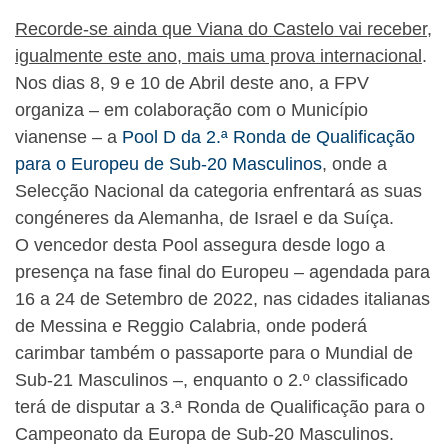
Recorde-se ainda que Viana do Castelo vai receber,
igualmente este ano, mais uma prova internacional
.
Nos dias 8, 9 e 10 de Abril deste ano, a FPV
organiza – em colaboração com o Município
vianense – a
Pool D da 2.ª Ronda de Qualificação
para o Europeu de Sub-20 Masculinos
, onde a
Selecção Nacional da categoria enfrentará as suas
congéneres da Alemanha, de Israel e da Suíça.
O vencedor desta Pool assegura desde logo a
presença na fase final do Europeu – agendada para
16 a 24 de Setembro de 2022, nas cidades italianas
de Messina e Reggio Calabria, onde poderá
carimbar também o passaporte para o Mundial de
Sub-21 Masculinos –, enquanto o 2.º classificado
terá de disputar a 3.ª Ronda de Qualificação para o
Campeonato da Europa de Sub-20 Masculinos.