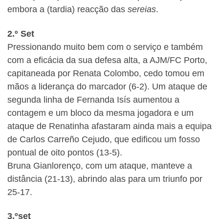
embora a (tardia) reacção das
sereias
.
2.º Set
Pressionando muito bem com o serviço e também
com a eficácia da sua defesa alta, a AJM/FC Porto,
capitaneada por Renata Colombo, cedo tomou em
mãos a liderança do marcador (6-2). Um ataque de
segunda linha de Fernanda Isís aumentou a
contagem e um bloco da mesma jogadora e um
ataque de Renatinha afastaram ainda mais a equipa
de Carlos Carreño Cejudo, que edificou um fosso
pontual de oito pontos (13-5).
Bruna Gianlorenço, com um ataque, manteve a
distância (21-13), abrindo alas para um triunfo por
25-17.
3.ºset