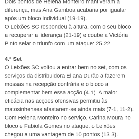
Dois pontos de Helena Monteiro mantiveram a
diferença, mas Ana Gamboa acabaria por igualar
após um bloco individual (19-19).
O Leixões SC respondeu à altura, com o seu bloco
a recuperar a liderança (21-19) e coube a Victória
Pinto selar o triunfo com um ataque: 25-22.
4.º Set
O Leixões SC voltou a entrar bem no set, com os
serviços da distribuidora Eliana Durão a fazerem
mossas na recepção contrária e o bloco a
complementar bem essa acção (4-1). A maior
eficácia nas acções ofensivas permitiu às
matosinhenses afastarem-se ainda mais (7-1, 11-2).
Com Helena Monteiro no serviço, Carina Moura no
bloco e Fabiola Gomes no ataque, o Leixões
chegou a uma vantagem de 10 pontos (13-3).