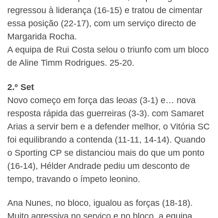
regressou à liderança (16-15) e tratou de cimentar
essa posição (22-17), com um serviço directo de
Margarida Rocha.
A equipa de Rui Costa selou o triunfo com um bloco
de Aline Timm Rodrigues. 25-20.
2.º Set
Novo começo em força das l
eoas
(3-1) e… nova
resposta rápida das guerreiras (3-3). com Samaret
Arias a servir bem e a defender melhor, o Vitória SC
foi equilibrando a contenda (11-11, 14-14). Quando
o Sporting CP se distanciou mais do que um ponto
(16-14), Hélder Andrade pediu um desconto de
tempo, travando o ímpeto leonino.
Ana Nunes, no bloco, igualou as forças (18-18).
Muito agressiva no serviço e no bloco, a equipa