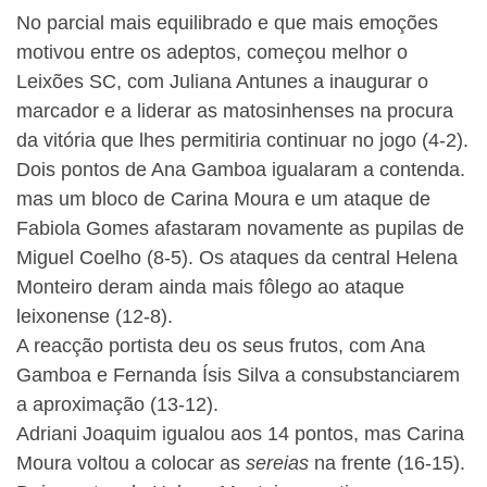
No parcial mais equilibrado e que mais emoções
motivou entre os adeptos, começou melhor o
Leixões SC, com Juliana Antunes a inaugurar o
marcador e a liderar as matosinhenses na procura
da vitória que lhes permitiria continuar no jogo (4-2).
Dois pontos de Ana Gamboa igualaram a contenda.
mas um bloco de Carina Moura e um ataque de
Fabiola Gomes afastaram novamente as pupilas de
Miguel Coelho (8-5). Os ataques da central Helena
Monteiro deram ainda mais fôlego ao ataque
leixonense (12-8).
A reacção portista deu os seus frutos, com Ana
Gamboa e Fernanda Ísis Silva a consubstanciarem
a aproximação (13-12).
Adriani Joaquim igualou aos 14 pontos, mas Carina
Moura voltou a colocar as
sereias
na frente (16-15).