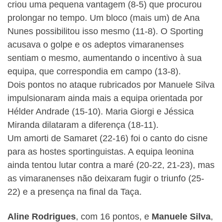
criou uma pequena vantagem (8-5) que procurou
prolongar no tempo. Um bloco (mais um) de Ana
Nunes possibilitou isso mesmo (11-8). O Sporting
acusava o golpe e os adeptos vimaranenses
sentiam o mesmo, aumentando o incentivo à sua
equipa, que correspondia em campo (13-8).
Dois pontos no ataque rubricados por Manuele Silva
impulsionaram ainda mais a equipa orientada por
Hélder Andrade (15-10). Maria Giorgi e Jéssica
Miranda dilataram a diferença (18-11).
Um amorti de Samaret (22-16) foi o canto do cisne
para as hostes sportinguistas. A equipa leonina
ainda tentou lutar contra a maré (20-22, 21-23), mas
as vimaranenses não deixaram fugir o triunfo (25-
22) e a presença na final da Taça.
Aline Rodrigues
, com 16 pontos, e
Manuele Silva
,