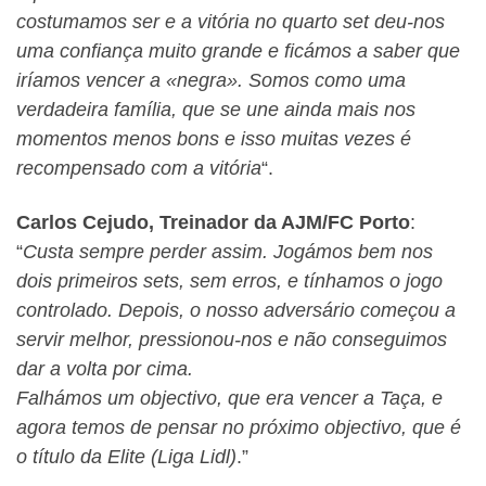
costumamos ser e a vitória no quarto set deu-nos
uma confiança muito grande e ficámos a saber que
iríamos vencer a «negra». Somos como uma
verdadeira família, que se une ainda mais nos
momentos menos bons e isso muitas vezes é
recompensado com a vitória
“.
Carlos Cejudo, Treinador da AJM/FC Porto
:
“
Custa sempre perder assim. Jogámos bem nos
dois primeiros sets, sem erros, e tínhamos o jogo
controlado. Depois, o nosso adversário começou a
servir melhor, pressionou-nos e não conseguimos
dar a volta por cima.
Falhámos um objectivo, que era vencer a Taça, e
agora temos de pensar no próximo objectivo, que é
o título da Elite (Liga Lidl)
.”