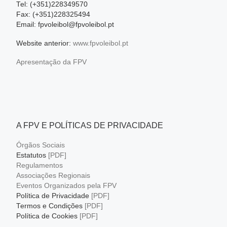
Tel: (+351)228349570
Fax: (+351)228325494
Email: fpvoleibol@fpvoleibol.pt
Website anterior:
www.fpvoleibol.pt
Apresentação da FPV
A FPV E POLÍTICAS DE PRIVACIDADE
Órgãos Sociais
Estatutos
[PDF]
Regulamentos
Associações Regionais
Eventos Organizados pela FPV
Política de Privacidade
[PDF]
Termos e Condições
[PDF]
Política de Cookies
[PDF]