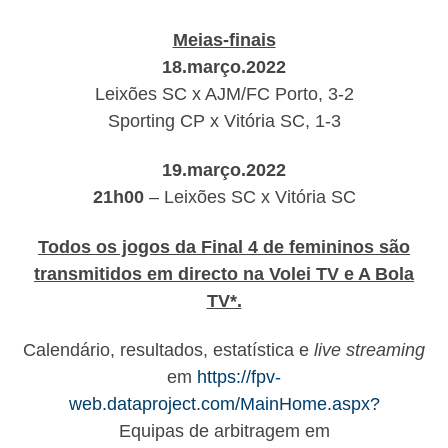
Meias-finais
18.março.2022
Leixões SC x AJM/FC Porto, 3-2
Sporting CP x Vitória SC, 1-3
19.março.2022
21h00
– Leixões SC x Vitória SC
Todos os jogos da Final 4 de femininos são
transmitidos em directo na Volei TV e A Bola
TV*.
Calendário, resultados, estatística e
live streaming
em
https://fpv-
web.dataproject.com/MainHome.aspx?
Equipas de arbitragem em