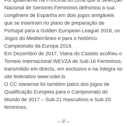
Foi igualmente na
Princesa do Lima
que a Selecção
Nacional de Seniores Femininos defrontou a sua
congénere de Espanha em dois jogos amigáveis
que se inseriram no plano de preparação de
Portugal para a Golden European League 2018, os
Jogos do Mediterrâneo e para o histórico
Campeonato da Europa 2019.
Em Dezembro de 2017, Viana do Castelo acolheu o
Torneio Internacional WEVZA de Sub-16 Femininos,
transmitido em directo, em exclusivo e na íntegra no
site federativo www.volei.tv
O CC vianense foi também palco dos jogos de
Qualificação Europeia para o Campeonato do
Mundo de 2017 – Sub-21 masculinos e Sub-20
femininos.
– // –