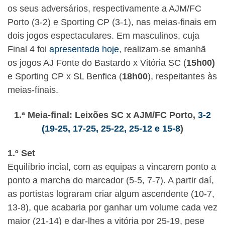
os seus adversários, respectivamente a AJM/FC
Porto (3-2) e Sporting CP (3-1), nas meias-finais em
dois jogos espectaculares. Em masculinos, cuja
Final 4 foi
apresentada hoje
, realizam-se amanhã
os jogos AJ Fonte do Bastardo x Vitória SC (
15h00)
e Sporting CP x SL Benfica (
18h00
), respeitantes às
meias-finais.
1.ª Meia-final: Leixões SC x AJM/FC Porto,
3-2
(19-25, 17-25, 25-22, 25-12 e 15-8
)
1.º Set
Equilíbrio incial, com as equipas a vincarem ponto a
ponto a marcha do marcador (5-5, 7-7). A partir daí,
as portistas lograram criar algum ascendente (10-7,
13-8), que acabaria por ganhar um volume cada vez
maior (21-14) e dar-lhes a vitória por 25-19, pese