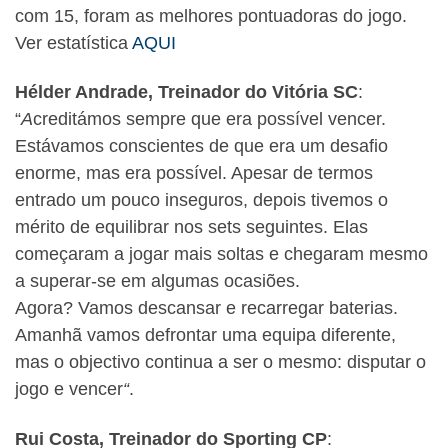
com 15, foram as melhores pontuadoras do jogo.
Ver estatística
AQUI
Hélder Andrade, Treinador do Vitória SC
:
“
A
creditámos sempre que era possível vencer.
Estávamos conscientes de que era um desafio
enorme, mas era possível. Apesar de termos
entrado um pouco inseguros, depois tivemos o
mérito de equilibrar nos sets seguintes. Elas
começaram a jogar mais soltas e chegaram mesmo
a superar-se em algumas ocasiões.
Agora? Vamos descansar e recarregar baterias.
Amanhã vamos defrontar uma equipa diferente,
mas o objectivo continua a ser o mesmo: disputar o
jogo e vencer
“
.
Rui Costa, Treinador do Sporting CP
: