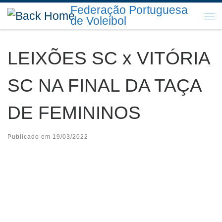
Federação Portuguesa
Skip to content
de Voleibol
Me
LEIXÕES SC x VITÓRIA
SC NA FINAL DA TAÇA
DE FEMININOS
Publicado em
19/03/2022