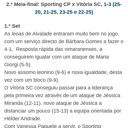
2.ª Meia-final: Sporting CP x Vitória SC,
1-3 (25-
20, 21-25, 23-25 e 22-25)
1.º Set
As
leoas
de Alvalade entraram muito bem no jogo,
com um serviço directo de Bárbara Gomes a fazer o
4-1. Resposta rápida das vimaranenses, a
conseguirem igualar com um ataque de Maria
Giorgi (5-5).
Novo assomo leonino (9-6) e nova igualdade, desta
vez com um bloco (9-9).
O Vitória SC conseguiu passar para a liderança
pela primeira vez através de um ataque de Jéssica
Miranda (12-11). novo ataque de Jéssica a
distanciar um pouco (15-13) a equipa orientada por
Hélder Andrade.
Com Vanessa Paquete a servir, o Sporting