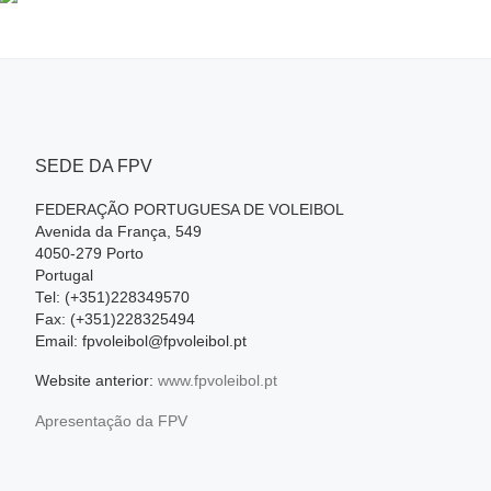
SEDE DA FPV
FEDERAÇÃO PORTUGUESA DE VOLEIBOL
Avenida da França, 549
4050-279 Porto
Portugal
Tel: (+351)228349570
Fax: (+351)228325494
Email: fpvoleibol@fpvoleibol.pt
Website anterior:
www.fpvoleibol.pt
Apresentação da FPV