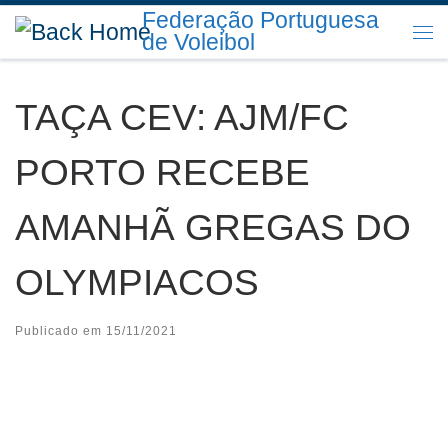
Federação Portuguesa
Skip to content
de Voleibol
Me
TAÇA CEV: AJM/FC
PORTO RECEBE
AMANHÃ GREGAS DO
OLYMPIACOS
Publicado em
15/11/2021