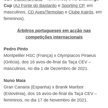
Cup
(
AJ Fonte do Bastardo
e
Sporting CP
, em
masculinos,
CD Aves/Termolan
e
Clube Kairós
, em
femininos).
Árbitros portugueses em acção nas
competições internacionais
Pedro Pinto
Montpellier HSC (França) x Olympiacos Piraeus
(Grécia), dos 16 avos-de-final da Taça CEV –
masculinos, no dia 1 de Dezembro de 2021.
Nuno Maia
Gran Canaria (Espanha) x Branik Maribor
(Eslovénia), dos 16 avos-de-final da Taça CEV –
femininos, no dia 17 de Novembro de 2021.