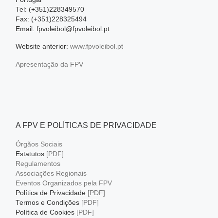
Tel: (+351)228349570
Fax: (+351)228325494
Email: fpvoleibol@fpvoleibol.pt
Website anterior:
www.fpvoleibol.pt
Apresentação da FPV
A FPV E POLÍTICAS DE PRIVACIDADE
Órgãos Sociais
Estatutos
[PDF]
Regulamentos
Associações Regionais
Eventos Organizados pela FPV
Política de Privacidade
[PDF]
Termos e Condições
[PDF]
Política de Cookies
[PDF]