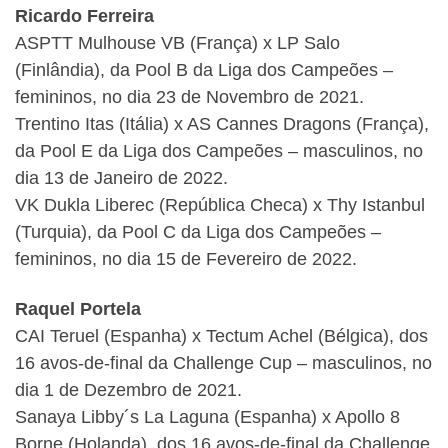
Ricardo Ferreira
ASPTT Mulhouse VB (França) x LP Salo
(Finlândia), da Pool B da Liga dos Campeões –
femininos, no dia 23 de Novembro de 2021.
Trentino Itas (Itália) x AS Cannes Dragons (França),
da Pool E da Liga dos Campeões – masculinos, no
dia 13 de Janeiro de 2022.
VK Dukla Liberec (República Checa) x Thy Istanbul
(Turquia), da Pool C da Liga dos Campeões –
femininos, no dia 15 de Fevereiro de 2022.
Raquel Portela
CAI Teruel (Espanha) x Tectum Achel (Bélgica), dos
16 avos-de-final da Challenge Cup – masculinos, no
dia 1 de Dezembro de 2021.
Sanaya Libby´s La Laguna (Espanha) x Apollo 8
Borne (Holanda), dos 16 avos-de-final da Challenge