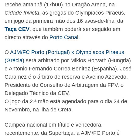
recebe amanhã (17h00) no Dragão Arena, na
Cidade Invicta
, as
gregas do Olympiacos Piraeus
,
em jogo da primeira mão dos 16 avos-de-final da
Taça CEV
, que também poderá ser seguido em
directo através do
Porto Canal
.
O
AJM/FC Porto (Portugal) x Olympiacos Piraeus
(Grécia)
será arbitrado por Miklos Horvath (Hungria)
e Antonio Fernando Correa Benitez (Espanha). José
Caramez é o árbitro de reserva e Avelino Azevedo,
Presidente do Conselho de Arbitragem da FPV, o
Delegado Técnico da CEV.
O jogo da 2.ª mão está agendado para o dia 24 de
Novembro, na ilha de Creta.
Campeã nacional em título e vencedora,
recentemente, da Supertaça, a AJM/FC Porto é