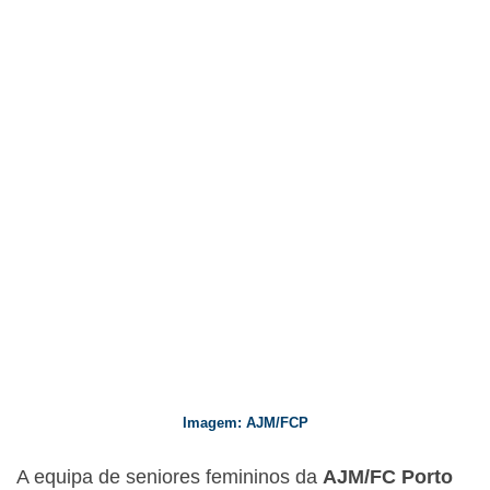
Imagem: AJM/FCP
A equipa de seniores femininos da
AJM/FC Porto