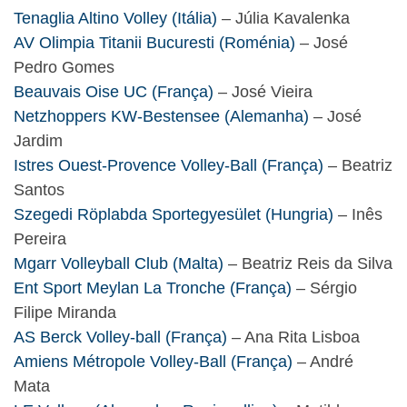
Tenaglia Altino Volley (Itália)
– Júlia Kavalenka
AV Olimpia Titanii Bucuresti (Roménia)
– José
Pedro Gomes
Beauvais Oise UC (França)
– José Vieira
Netzhoppers KW-Bestensee (Alemanha)
– José
Jardim
Istres Ouest-Provence Volley-Ball (França)
– Beatriz
Santos
Szegedi Röplabda Sportegyesület (Hungria)
– Inês
Pereira
Mgarr Volleyball Club (Malta)
– Beatriz Reis da Silva
Ent Sport Meylan La Tronche (França)
– Sérgio
Filipe Miranda
AS Berck Volley-ball (França)
– Ana Rita Lisboa
Amiens Métropole Volley-Ball (França)
– André
Mata