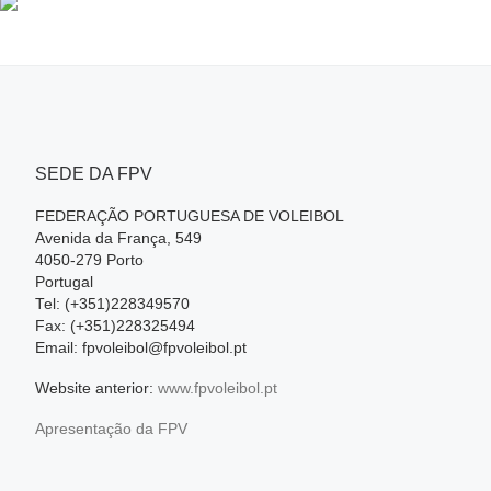
SEDE DA FPV
FEDERAÇÃO PORTUGUESA DE VOLEIBOL
Avenida da França, 549
4050-279 Porto
Portugal
Tel: (+351)228349570
Fax: (+351)228325494
Email: fpvoleibol@fpvoleibol.pt
Website anterior:
www.fpvoleibol.pt
Apresentação da FPV