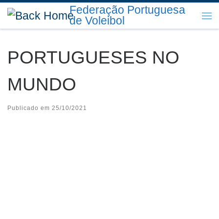
Federação Portuguesa
Skip to content
de Voleibol
Me
PORTUGUESES NO
MUNDO
Publicado em
25/10/2021