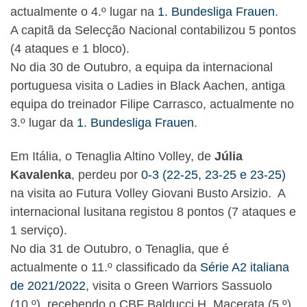
actualmente o 4.º lugar na
1. Bundesliga Frauen
.
A capitã da Selecção Nacional contabilizou 5 pontos
(4 ataques e 1 bloco).
No dia 30 de Outubro, a equipa da internacional
portuguesa visita o Ladies in Black Aachen, antiga
equipa do treinador Filipe Carrasco, actualmente no
3.º lugar da
1. Bundesliga Frauen
.
Em Itália, o Tenaglia Altino Volley, de
Júlia
Kavalenka
, perdeu por
0-3 (22-25, 23-25 e 23-25)
na visita ao Futura Volley Giovani Busto Arsizio. A
internacional lusitana registou 8 pontos (7 ataques e
1 serviço).
No dia 31 de Outubro, o Tenaglia, que é
actualmente o 11.º classificado da
Série A2 italiana
de 2021/2022
, visita o Green Warriors Sassuolo
(10.º), recebendo o CBF Balducci H. Macerata (5.º)