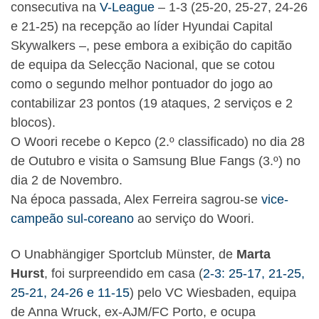
consecutiva na
V-League
– 1-3 (25-20, 25-27, 24-26
e 21-25) na recepção ao líder Hyundai Capital
Skywalkers –, pese embora a exibição do capitão
de equipa da Selecção Nacional, que se cotou
como o segundo melhor pontuador do jogo ao
contabilizar 23 pontos (19 ataques, 2 serviços e 2
blocos).
O Woori recebe o Kepco (2.º classificado) no dia 28
de Outubro e visita o Samsung Blue Fangs (3.º) no
dia 2 de Novembro.
Na época passada, Alex Ferreira sagrou-se
vice-
campeão sul-coreano
ao serviço do Woori.
O Unabhängiger Sportclub Münster, de
Marta
Hurst
, foi surpreendido em casa (
2-3: 25-17, 21-25,
25-21, 24-26 e 11-15
) pelo VC Wiesbaden, equipa
de Anna Wruck, ex-AJM/FC Porto, e ocupa