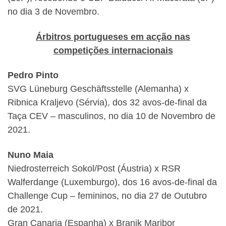
no dia 3 de Novembro.
Árbitros portugueses em acção nas
competições internacionais
Pedro Pinto
SVG Lüneburg Geschäftsstelle (Alemanha) x
Ribnica Kraljevo (Sérvia), dos 32 avos-de-final da
Taça CEV – masculinos, no dia 10 de Novembro de
2021.
Nuno Maia
Niedrosterreich Sokol/Post (Áustria) x RSR
Walferdange (Luxemburgo), dos 16 avos-de-final da
Challenge Cup – femininos, no dia 27 de Outubro
de 2021.
Gran Canaria (Espanha) x Branik Maribor