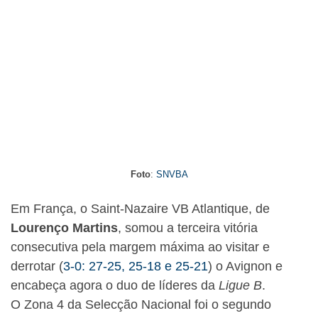
Foto
:
SNVBA
Em França, o Saint-Nazaire VB Atlantique, de
Lourenço Martins
, somou a terceira vitória
consecutiva pela margem máxima ao visitar e
derrotar (
3-0: 27-25, 25-18 e 25-21
) o Avignon e
encabeça agora o duo de líderes da
Ligue B
.
O Zona 4 da Selecção Nacional foi o segundo