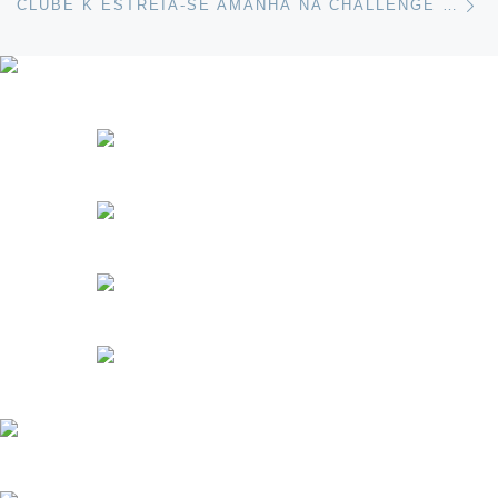
CLUBE K ESTREIA-SE AMANHÃ NA CHALLENGE CUP