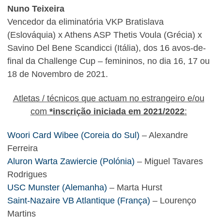
Nuno Teixeira
Vencedor da eliminatória VKP Bratislava
(Eslováquia) x Athens ASP Thetis Voula (Grécia) x
Savino Del Bene Scandicci (Itália), dos 16 avos-de-
final da Challenge Cup – femininos, no dia 16, 17 ou
18 de Novembro de 2021.
Atletas / técnicos que actuam no estrangeiro e/ou
com
*inscrição iniciada em 2021/2022
:
Woori Card Wibee (Coreia do Sul)
– Alexandre
Ferreira
Aluron Warta Zawiercie (Polónia)
– Miguel Tavares
Rodrigues
USC Munster (Alemanha)
– Marta Hurst
Saint-Nazaire VB Atlantique (França)
– Lourenço
Martins