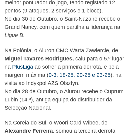
melhor pontuador do jogo, tendo registado 12
pontos (9 ataques, 2 serviços e 1 bloco).
No dia 30 de Outubro, o Saint-Nazaire recebe o
Grand Nancy, com quem partilha a liderança na
Ligue B
.
Na Polónia, o Aluron CMC Warta Zawiercie, de
Miguel Tavares Rodrigues,
caiu para o 5.º lugar
na
PlusLiga
ao sofrer a primeira derrota, e pela
margem máxima (
0-3: 18-25, 20-25 e 23-25
), na
visita ao Indykpol AZS Olsztyn.
No dia 28 de Outubro, o Alurou recebe o Cuprum
Lubin (14.º), antiga equipa do distribuidor da
Selecção Nacional.
Na Coreia do Sul, o Woori Card Wibee, de
Alexandre Ferreira
, somou a terceira derrota