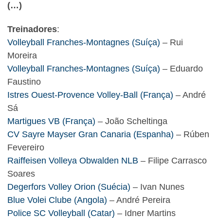
(…)
Treinadores
:
Volleyball Franches-Montagnes (Suíça)
– Rui
Moreira
Volleyball Franches-Montagnes (Suíça)
– Eduardo
Faustino
Istres Ouest-Provence Volley-Ball (França)
– André
Sá
Martigues VB (França)
– João Scheltinga
CV Sayre Mayser Gran Canaria (Espanha)
– Rúben
Fevereiro
Raiffeisen Volleya Obwalden NLB
– Filipe Carrasco
Soares
Degerfors Volley Orion (Suécia)
– Ivan Nunes
Blue Volei Clube (Angola)
– André Pereira
Police SC Volleyball (Catar)
– Idner Martins