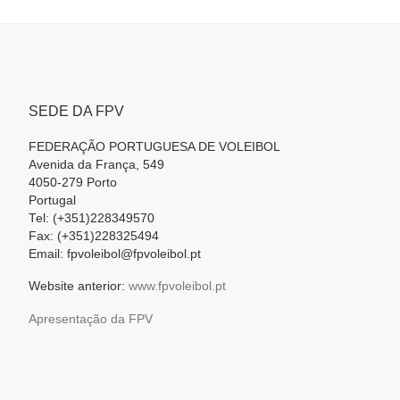
SEDE DA FPV
FEDERAÇÃO PORTUGUESA DE VOLEIBOL
Avenida da França, 549
4050-279 Porto
Portugal
Tel: (+351)228349570
Fax: (+351)228325494
Email: fpvoleibol@fpvoleibol.pt
Website anterior:
www.fpvoleibol.pt
Apresentação da FPV