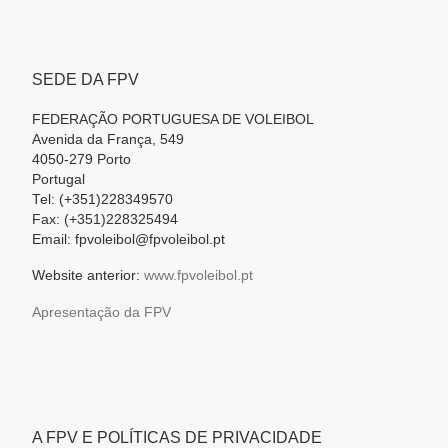
SEDE DA FPV
FEDERAÇÃO PORTUGUESA DE VOLEIBOL
Avenida da França, 549
4050-279 Porto
Portugal
Tel: (+351)228349570
Fax: (+351)228325494
Email: fpvoleibol@fpvoleibol.pt
Website anterior:
www.fpvoleibol.pt
Apresentação da FPV
A FPV E POLÍTICAS DE PRIVACIDADE