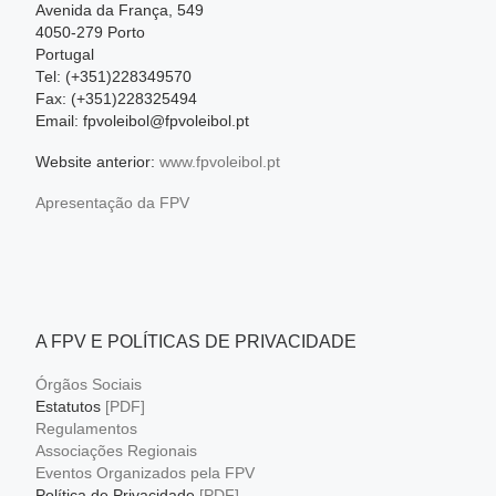
Avenida da França, 549
4050-279 Porto
Portugal
Tel: (+351)228349570
Fax: (+351)228325494
Email: fpvoleibol@fpvoleibol.pt
Website anterior:
www.fpvoleibol.pt
Apresentação da FPV
A FPV E POLÍTICAS DE PRIVACIDADE
Órgãos Sociais
Estatutos
[PDF]
Regulamentos
Associações Regionais
Eventos Organizados pela FPV
Política de Privacidade
[PDF]