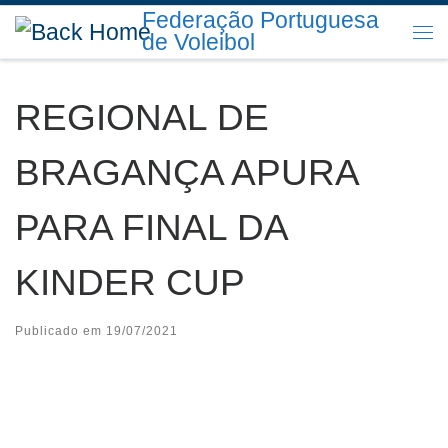
Federação Portuguesa
Skip to content
de Voleibol
Me
REGIONAL DE
BRAGANÇA APURA
PARA FINAL DA
KINDER CUP
Publicado em
19/07/2021