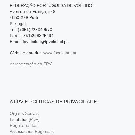
FEDERAÇÃO PORTUGUESA DE VOLEIBOL
Avenida da França, 549
4050-279 Porto
Portugal
Tel: (+351)228349570
Fax: (+351)228325494
Email: fpvoleibol@fpvoleibol.pt
Website anterior:
www.fpvoleibol.pt
Apresentação da FPV
A FPV E POLÍTICAS DE PRIVACIDADE
Órgãos Sociais
Estatutos
[PDF]
Regulamentos
Associações Regionais