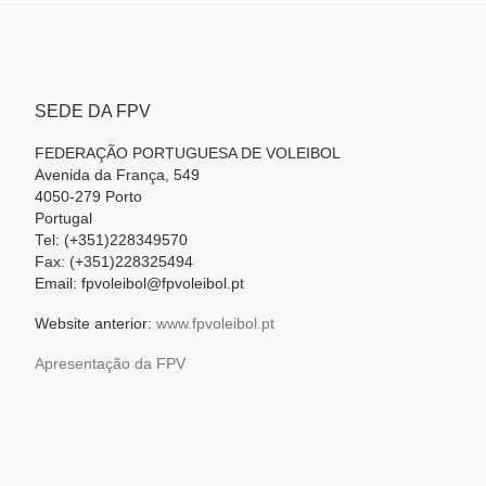
SEDE DA FPV
FEDERAÇÃO PORTUGUESA DE VOLEIBOL
Avenida da França, 549
4050-279 Porto
Portugal
Tel: (+351)228349570
Fax: (+351)228325494
Email: fpvoleibol@fpvoleibol.pt
Website anterior:
www.fpvoleibol.pt
Apresentação da FPV