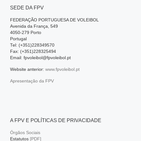
SEDE DA FPV
FEDERAÇÃO PORTUGUESA DE VOLEIBOL
Avenida da França, 549
4050-279 Porto
Portugal
Tel: (+351)228349570
Fax: (+351)228325494
Email: fpvoleibol@fpvoleibol.pt
Website anterior:
www.fpvoleibol.pt
Apresentação da FPV
A FPV E POLÍTICAS DE PRIVACIDADE
Órgãos Sociais
Estatutos
[PDF]