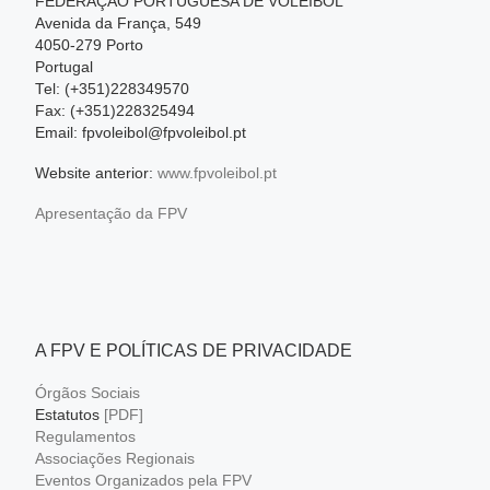
FEDERAÇÃO PORTUGUESA DE VOLEIBOL
Avenida da França, 549
4050-279 Porto
Portugal
Tel: (+351)228349570
Fax: (+351)228325494
Email: fpvoleibol@fpvoleibol.pt
Website anterior:
www.fpvoleibol.pt
Apresentação da FPV
A FPV E POLÍTICAS DE PRIVACIDADE
Órgãos Sociais
Estatutos
[PDF]
Regulamentos
Associações Regionais
Eventos Organizados pela FPV