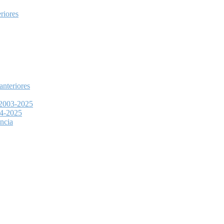
riores
nteriores
 2003-2025
14-2025
ncia