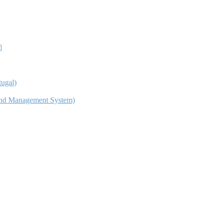
]
ugal)
nd Management System)