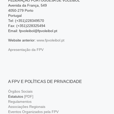
FEDERAÇÃO PORTUGUESA DE VOLEIBOL
Avenida da França, 549
4050-279 Porto
Portugal
Tel: (+351)228349570
Fax: (+351)228325494
Email: fpvoleibol@fpvoleibol.pt
Website anterior:
www.fpvoleibol.pt
Apresentação da FPV
A FPV E POLÍTICAS DE PRIVACIDADE
Órgãos Sociais
Estatutos
[PDF]
Regulamentos
Associações Regionais
Eventos Organizados pela FPV