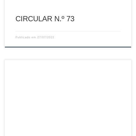
CIRCULAR N.º 73
Publicado em
27/07/2022
Sumário: Termos da Organização de Jogos – Época
2022/2023 Descarregar PDF